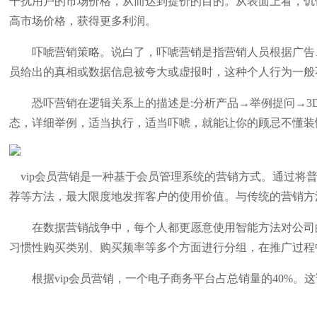
干扰用户的市场价格，从而达到提价的目的。从表面上看，饥
高市场价格，获得更多利润。
吓唬营销策略。说白了，吓唬营销是指营销人员根据广告、
员给出的真相或数据信息被夸大或虚报时，这种个人行为一般
恐吓营销在逻辑关系上的描述是:分析产品→举例提问→3
态，详细举例，适当执行，适当吓唬，就能让你的顾忌不懂装懂
vip会员营销是一种基于会员管理系统的营销方式。通过将普
荐等方法，最大限度地发挥客户的使用价值。与传统的营销方
在数据营销战争中，每个人都更愿意使用智能方法对公司的v
习惯性购买类别、购买频率等多个方面进行分组，在推广过程
根据vip会员营销，一个电子商务平台占总销量的40%。这说