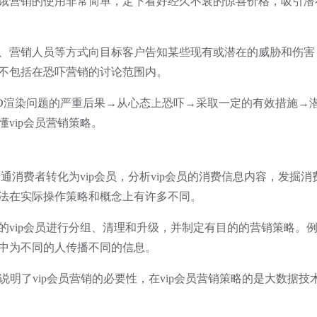
饿营销的使用非常简单，定下看好经久不衰的惊喜价格，吸引潜
营销人员等方式向目标客户告知某些现有或潜在的威胁和伤害
不包括在恐吓营销的讨论范围内。
D渲染问题的严重后果→从心态上恐吓→采取一定的有效措施→
vip会员营销策略。
通消费者转化为vip会员，分析vip会员的消费信息内容，发掘
法在实际操作策略和概念上有许多不同。
ip会员进行分组、清理和升级，并制定有目的的营销策略。例如
中为不同的人传播不同的信息。
明了vip会员营销的必要性，在vip会员营销策略的是大数据技