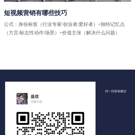
短视频营销有哪些技巧
公式：身份标签（行业专家/创业者/爱好者）+独特记忆点
（方言/标志性动作/场景）+价值主张（解决什么问题）
扫一扫添加微信