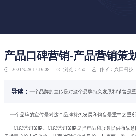
产品口碑营销-产品营销策
浏览：450
作者：兴田科技
2021/9/28 17:16:08



导读：
一个品牌的宣传是对这个品牌持久发展和销售是重
一个品牌的宣传是对这个品牌持久发展和销售是重中之重所
饥饿营销策略。饥饿营销策略是指产品和服务提供商故意降