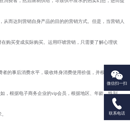
在消费者，然后限制供给，导致供不应求的热卖幻想，进而提
，从而达到营销自身产品的目的的营销方式。但是，当营销人
潜在购买变成实际购买。运用吓唬营销，只需要了解心理状

消费者的事后消费水平，吸收终身消费使用价值，并根据客户推
微信扫一扫
，根据电子商务企业的vip会员，根据地区、年龄、性别、

联系电话
术。