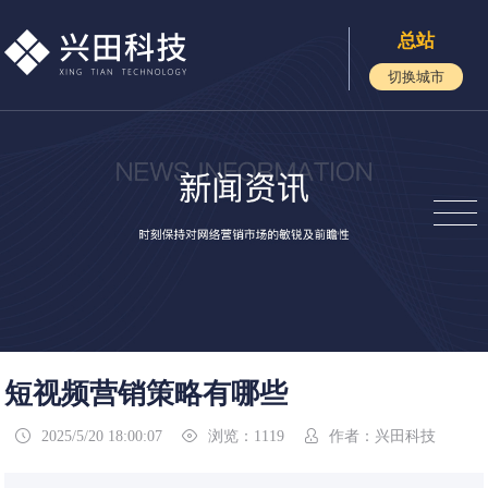
总站
切换城市
短视频营销策略有哪些
2025/5/20 18:00:07
浏览：1119
作者：兴田科技


