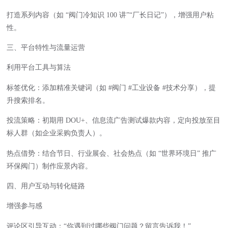
打造系列内容（如 “阀门冷知识 100 讲”“厂长日记”），增强用户粘
性。
三、平台特性与流量运营
利用平台工具与算法
标签优化：添加精准关键词（如 #阀门 #工业设备 #技术分享），提
升搜索排名。
投流策略：初期用 DOU+、信息流广告测试爆款内容，定向投放至目
标人群（如企业采购负责人）。
热点借势：结合节日、行业展会、社会热点（如 “世界环境日” 推广
环保阀门）制作应景内容。
四、用户互动与转化链路
增强参与感
评论区引导互动：“你遇到过哪些阀门问题？留言告诉我！”