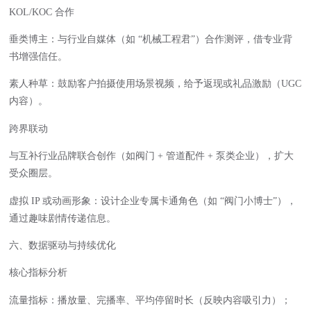
KOL/KOC 合作
垂类博主：与行业自媒体（如 “机械工程君”）合作测评，借专业背
书增强信任。
素人种草：鼓励客户拍摄使用场景视频，给予返现或礼品激励（UGC
内容）。
跨界联动
与互补行业品牌联合创作（如阀门 + 管道配件 + 泵类企业），扩大
受众圈层。
虚拟 IP 或动画形象：设计企业专属卡通角色（如 “阀门小博士”），
通过趣味剧情传递信息。
六、数据驱动与持续优化
核心指标分析
流量指标：播放量、完播率、平均停留时长（反映内容吸引力）；