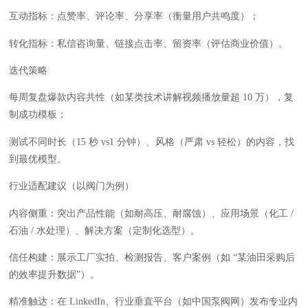
互动指标：点赞率、评论率、分享率（衡量用户共鸣度）；
转化指标：私信咨询量、链接点击率、留资率（评估商业价值）。
迭代策略
每周复盘爆款内容共性（如某类技术讲解视频播放量超 10 万），复
制成功模板；
测试不同时长（15 秒 vs1 分钟）、风格（严肃 vs 轻松）的内容，找
到最优模型。
行业适配建议（以阀门为例）
内容侧重：突出产品性能（如耐高压、耐腐蚀）、应用场景（化工 /
石油 / 水处理）、解决方案（定制化选型）。
信任构建：展示工厂实拍、检测报告、客户案例（如 “某油田采购后
的效率提升数据”）。
精准触达：在 LinkedIn、行业垂直平台（如中国泵阀网）发布专业内