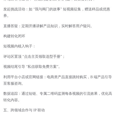
发起挑战活动：如 “我与阀门的故事” 短视频征集，赠送样品或优惠
券。
直播答疑：定期开播讲解产品知识，实时解答用户疑问。
构建转化闭环
短视频内植入钩子：
评论区置顶 “点击主页领取选型手册”；
视频结尾引导 “私信获取免费方案”。
利用平台小店或官网链接：电商类产品直接跳转购买，B 端产品引导
至客服咨询。
数据追踪：通过短链、专属二维码监测每条视频的引流效果，优化高
转化内容。
五、跨领域合作与 IP 联动