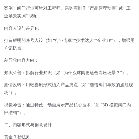
案例：阀门行业可针对工程师、采购商制作 “产品原理动画” 或 “工
业场景实测” 视频。
内容人设与差异化
打造鲜明的账号人设（如 “行业专家”“技术达人”“企业 IP”），增强用
户记忆点。
差异化内容方向：
知识科普：拆解行业知识（如 “为什么球阀更适合高压场景？”）。
剧情反转：用轻喜剧形式植入产品痛点（如 “选错阀门导致的尴尬现
场”）。
视觉冲击：通过特效、动画展示产品核心技术（如 “3D 模拟阀门内
部结构”）。
二、内容形式与创意设计
黄金 3 秒法则