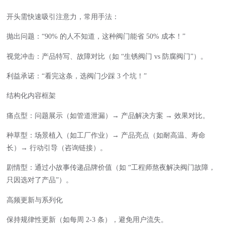
开头需快速吸引注意力，常用手法：
抛出问题：“90% 的人不知道，这种阀门能省 50% 成本！”
视觉冲击：产品特写、故障对比（如 “生锈阀门 vs 防腐阀门”）。
利益承诺：“看完这条，选阀门少踩 3 个坑！”
结构化内容框架
痛点型：问题展示（如管道泄漏）→ 产品解决方案 → 效果对比。
种草型：场景植入（如工厂作业）→ 产品亮点（如耐高温、寿命
长）→ 行动引导（咨询链接）。
剧情型：通过小故事传递品牌价值（如 “工程师熬夜解决阀门故障，
只因选对了产品”）。
高频更新与系列化
保持规律性更新（如每周 2-3 条），避免用户流失。