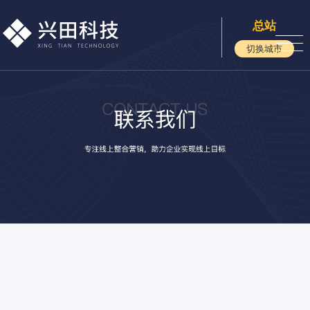
总站
切换城市