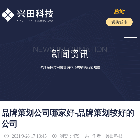
总站
切换城市
品牌策划公司哪家好-品牌策划较好的
公司
2021/9/28 17:13:45
浏览：479
作者：兴田科技


