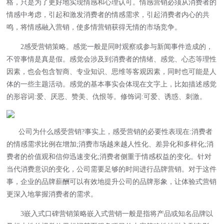
格，只是为了更好地实现情感和心理认可。情感营销必须从消费者的
情感中考虑，引起和激发消费者的情感需求，引起消费者内心的共
鸣，将情感融入营销，使多情营销获得无情的市场竞争。
2感受营销策略。感觉一般是同时观察或参与新闻事件造成的，
不管事情是真是假。感觉会涉及到消费者的情绪、感觉、心态等理性
因素，也会包含智商、专业知识、思维等客观因素，同时也可能是人
体的一些主题活动。感觉的基本事实会体现在文字上，比如描述感觉
的形容词:爱、厌恶、赞美、仇恨等。修饰词:可爱、诱惑、刺激。
公司为什么感受营销?事实上，感受营销的必要性表现在:消费者
的情感需求比例在增加;消费市场越来越人性化、差异化和多样化;消
费者的价值观和信仰迅速变化;消费者侧重于情感权益的变化。针对
当代消费意识的变化，公司需要足够的时间进行品牌营销。对于这件
事，企业的品牌薪酬可以有效地提升公司的品牌形象，让体验式营销
更深入地掌握消费者的需求。
3嵌入式
口碑营销
策略嵌入式营销一般是指将产品或知名品牌以