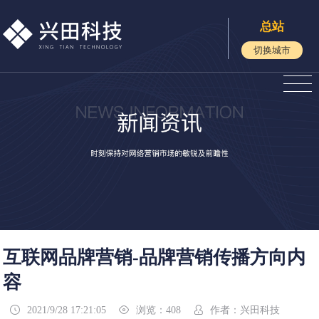
总站
切换城市
互联网品牌营销-品牌营销传播方向内
容
2021/9/28 17:21:05
浏览：408
作者：兴田科技


