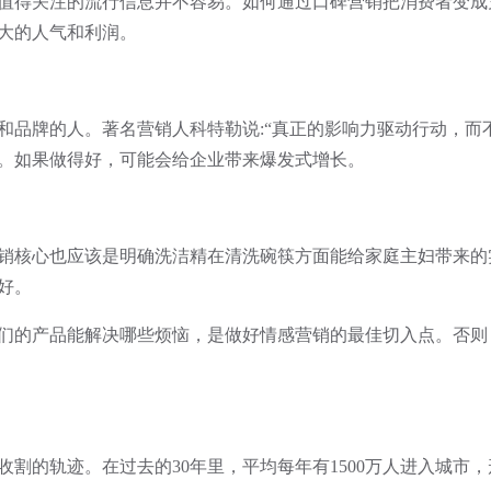
得关注的流行信息并不容易。如何通过口碑营销把消费者变成
大的人气和利润。
牌的人。著名营销人科特勒说:“真正的影响力驱动行动，而不
。如果做得好，可能会给企业带来爆发式增长。
核心也应该是明确洗洁精在清洗碗筷方面能给家庭主妇带来的
好。
的产品能解决哪些烦恼，是做好情感营销的最佳切入点。否则
的轨迹。在过去的30年里，平均每年有1500万人进入城市