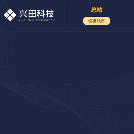
总站
切换城市