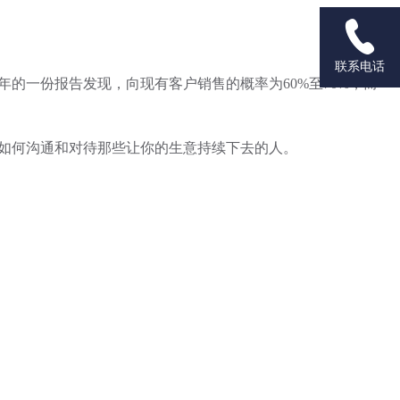

联系电话
的一份报告发现，向现有客户销售的概率为60%至70%，而
如何沟通和对待那些让你的生意持续下去的人。