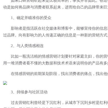
如果口碑营销听起来是比较简单的，事实并非如此。创造值
动是如何将品牌与消费者联系起来，进而给自己的品牌带来巨
1、确定并瞄准你的受众
影响者是指活跃在社交媒体和博客中，能够宣传你的信息和品
过品牌。向有影响力的人传递正确的信息是一种新的营销方式
2、与人类情感相连
比如一瓶洗洁精的情感营销计划要针对家庭主妇，你的营销
用一堆消费者看不懂的大数据和技术术语来说明你的产品有多
在情感营销的前期策划阶段，找出消费者的痛点，找出他们
3、持续参与社区活动
过去营销红利曾经是下沉红利，从城市下沉到乡村是红利收割