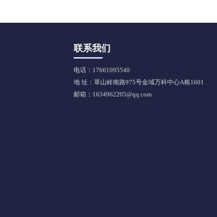
联系我们
电话：17661095540
地 址：草山岭南路975号金域万科中心A栋1601
邮箱：1634962205@qq.com