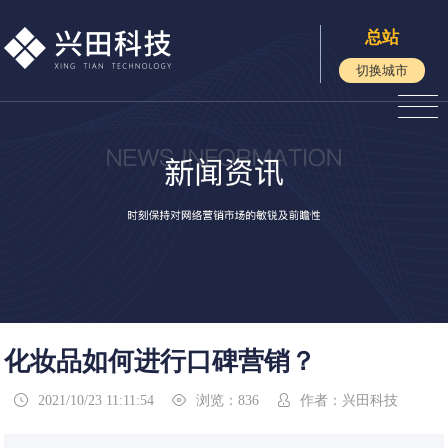
总站
切换城市
化妆品如何进行口碑营销？
2021/10/23 11:11:54
浏览：836
作者：兴田科技


