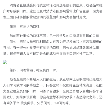
消费者直接感受到传统营销活动传递给他们的信息，或者品牌推
广时形成的口碑。这些信息对消费者的影响通常比广告更强，因为引
发正面口碑传播的营销活动的覆盖面和影响力会相对更大。
第三：有意识的口碑
与前两种形式的口碑不同，另一种常见的口碑是有意识的口碑
——例如，营销人员可以利用名人代言为产品发布和上市营造积极的
氛围。有一些公司投资于有意识的口碑，部分原因是其效果难以衡
量。很多营销人员不确定是否能成功开展自觉口碑的推广活动。
第四、问答营销，树立良好口碑。
随着互联网不断融入人们的生活，从互联网上获取信息已经成为
人们学习或学习的手段之一。问答营销不仅能给企业带来流量，还能
为企业建立良好的口碑！问答平台很多，全网边肖建议百度问答平台
要做好。如果你玩百度，你会有意想不到的收获！当然除此之外，还
有问答平台:搜狗问答、知乎问答、360问答等。