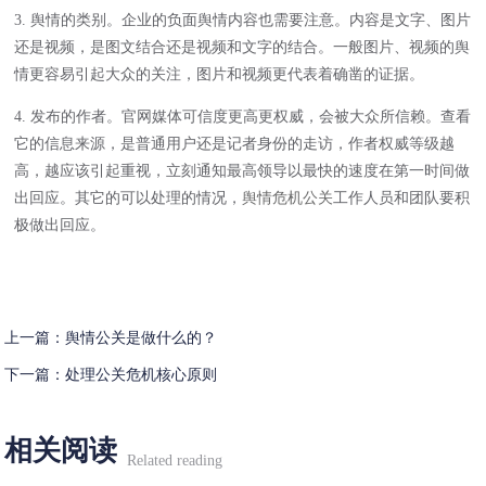
3. 舆情的类别。企业的负面舆情内容也需要注意。内容是文字、图片
还是视频，是图文结合还是视频和文字的结合。一般图片、视频的舆
情更容易引起大众的关注，图片和视频更代表着确凿的证据。
4. 发布的作者。官网媒体可信度更高更权威，会被大众所信赖。查看
它的信息来源，是普通用户还是记者身份的走访，作者权威等级越
高，越应该引起重视，立刻通知最高领导以最快的速度在第一时间做
出回应。其它的可以处理的情况，
舆情危机公关
工作人员和团队要积
极做出回应。
上一篇：
舆情公关是做什么的？
下一篇：
处理公关危机核心原则
相关阅读
Related reading