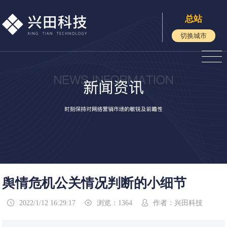
总站
切换城市
舆情危机公关情况判断的小细节
2022/1/12 16:29:17
浏览：1364
作者：兴田科技


