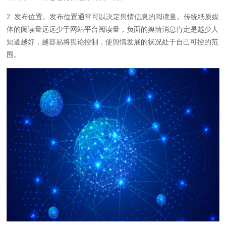
2. 发布位置。发布位置通常可以决定舆情信息的阅读量。传统纸质媒
体的阅读量远远少于网站平台阅读量，负面的舆情消息肯定是越少人
知道越好，越容易将舆论控制，使舆情发展的状况处于自己可控的范
围。