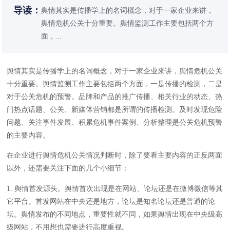
导读：
舆情其实是传播学上的名词概念，对于一家企业来讲，
舆情危机公关十分重要。舆情监测工作主要包括两个方
面，...
舆情其实是传播学上的名词概念，对于一家企业来讲，舆情危机公关
十分重要。舆情监测工作主要包括两个方面，一是传播的检测，二是
对于
公关危机
的预警。品牌和产品的推广传播、相关行业的动态、热
门热点话题、公关、新媒体营销都是所谓的传播检测。及时发现危险
问题、关注事件发展、积累危机事件案例、分析整理是公关危机预警
的主要内容。
在企业进行舆情危机公关情况判断时，除了要看主要内容的正反两面
以外，还需要关注下面的几个小细节：
1. 舆情首发源头。舆情首次出现是在网站、论坛还是在微博微信等其
它平台。首发网站在中央还是地方，论坛是知名论坛还是普通的论
坛。舆情发布的不同地点，重要性就不同，如果舆情出现在中央级高
级网站，不用想也需要进行高度重视。