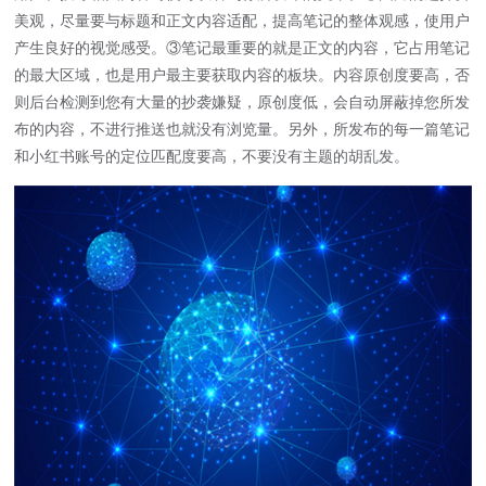
美观，尽量要与标题和正文内容适配，提高笔记的整体观感，使用户
产生良好的视觉感受。③笔记最重要的就是正文的内容，它占用笔记
的最大区域，也是用户最主要获取内容的板块。内容原创度要高，否
则后台检测到您有大量的抄袭嫌疑，原创度低，会自动屏蔽掉您所发
布的内容，不进行推送也就没有浏览量。另外，所发布的每一篇笔记
和小红书账号的定位匹配度要高，不要没有主题的胡乱发。