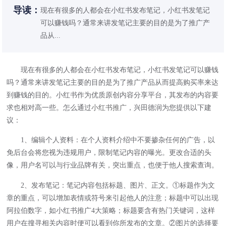
导读：
现在有很多的人都会在小红书发布笔记，小红书发笔记
可以赚钱吗？通常来讲发笔记主要的目的是为了推广产
品从...
现在有很多的人都会在小红书发布笔记，小红书发笔记可以赚钱
吗？通常来讲发笔记主要的目的是为了推广产品从而提高购买率来达
到赚钱的目的。小红书作为优质原创内容分享平台，其发布的内容要
求也相对高一些。怎么通过
小红书推广
，兴田德润为您提供以下建
议：
1、编辑个人资料：在个人资料介绍中不要掺杂任何的广告，以
免后台会将您视为违规用户，限制笔记内容的曝光。更改合适的头
像，用户名可以与行业品牌有关，突出重点，也便于他人搜索查询。
2、发布笔记：笔记内容包括标题、图片、正文。①标题作为文
章的重点，可以增加表情或符号来引起他人的注意；标题中可以出现
阿拉伯数字，如小红书推广4大策略；标题要含有热门关键词，这样
用户在搜寻相关内容时便可以看到你所发布的文章。②图片的选择要