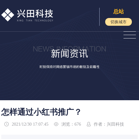
总站
切换城市
怎样通过小红书推广？
2021/12/30 17:07:45
浏览：676
作者：兴田科技


