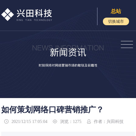
总站
切换城市
如何策划网络口碑营销推广？
2021/12/15 17:05:04
浏览：1275
作者：兴田科技


