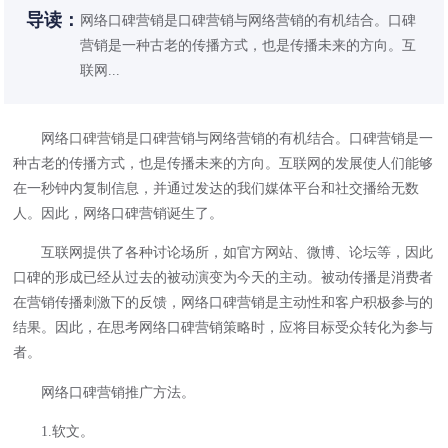
导读：
网络口碑营销是口碑营销与网络营销的有机结合。口碑
营销是一种古老的传播方式，也是传播未来的方向。互
联网...
网络
口碑营销
是口碑营销与网络营销的有机结合。口碑营销是一
种古老的传播方式，也是传播未来的方向。互联网的发展使人们能够
在一秒钟内复制信息，并通过发达的我们媒体平台和社交播给无数
人。因此，网络口碑营销诞生了。
互联网提供了各种讨论场所，如官方网站、微博、论坛等，因此
口碑的形成已经从过去的被动演变为今天的主动。被动传播是消费者
在营销传播刺激下的反馈，网络口碑营销是主动性和客户积极参与的
结果。因此，在思考网络口碑营销策略时，应将目标受众转化为参与
者。
网络口碑营销推广方法。
1.软文。