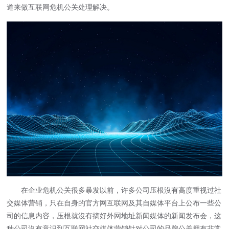
道来做互联网危机公关处理解决。
在企业危机公关很多暴发以前，许多公司压根沒有高度重视过社
交媒体营销，只在自身的官方网互联网及其自媒体平台上公布一些公
司的信息内容，压根就沒有搞好外网地址新闻媒体的新闻发布会，这
种公司沒有意识到互联网社交媒体营销针对公司的品牌公关拥有非常