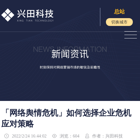
总站
切换城市
「网络舆情危机」如何选择企业危机
应对策略
2022/2/24 16:44:02
浏览：604
作者：兴田科技


