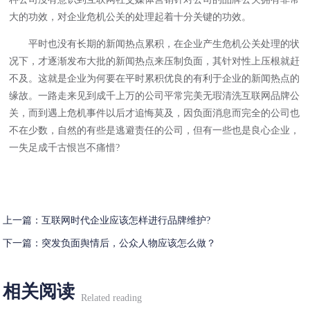
大的功效，对企业危机公关的处理起着十分关键的功效。
平时也没有长期的新闻热点累积，在企业产生危机公关处理的状
况下，才逐渐发布大批的新闻热点来压制负面，其针对性上压根就赶
不及。这就是企业为何要在平时累积优良的有利于企业的新闻热点的
缘故。一路走来见到成千上万的公司平常完美无瑕清洗互联网品牌公
关，而到遇上危机事件以后才追悔莫及，因负面消息而完全的公司也
不在少数，自然的有些是逃避责任的公司，但有一些也是良心企业，
一失足成千古恨岂不痛惜?
上一篇：
互联网时代企业应该怎样进行品牌维护?
下一篇：
突发负面舆情后，公众人物应该怎么做？
相关阅读
Related reading