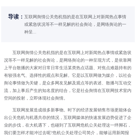
导读：
互联网舆情公关危机指的是在互联网上对新闻热点事情
或紧急状况等不一样见解的社会舆论，是网络舆论的一
种呈...
互联网舆情公关危机指的是在互联网上对新闻热点事情或紧急状
况等不一样见解的社会舆论，是网络舆论的一种呈现方式，是依靠网
上平台散播的大家对日常日常生活某类热点话题、对焦点难题持有的
有较强名气、选择性的观点和见解。它是以互联网做为媒介，以社会
舆论事情做为关键，是众多网友见解及观点等的表述、散播与互动交
流，加上事后产生的知名度的结合，它是社会舆情在互联网技术室内
空间的投射，立即体现社会舆情。
互联网发展造成很多新事物。时下的经济发展销售市场更能体会
出公关危机与机遇共存的情况，互联网媒体的快速发展趋势促进了企
业的步伐，在大机遇下，也碰到了互联网危机公关处理这一绊脚石，
我们要怎样才能冲过去呢?危机公关处理公司简介，能够运用新闻报