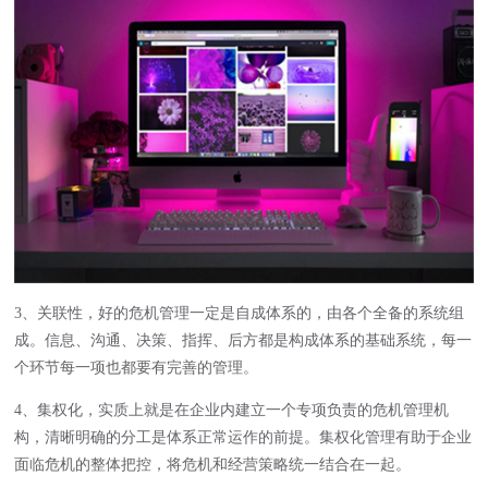
3、关联性，好的危机管理一定是自成体系的，由各个全备的系统组
成。信息、沟通、决策、指挥、后方都是构成体系的基础系统，每一
个环节每一项也都要有完善的管理。
4、集权化，实质上就是在企业内建立一个专项负责的危机管理机
构，清晰明确的分工是体系正常运作的前提。集权化管理有助于企业
面临危机的整体把控，将危机和经营策略统一结合在一起。