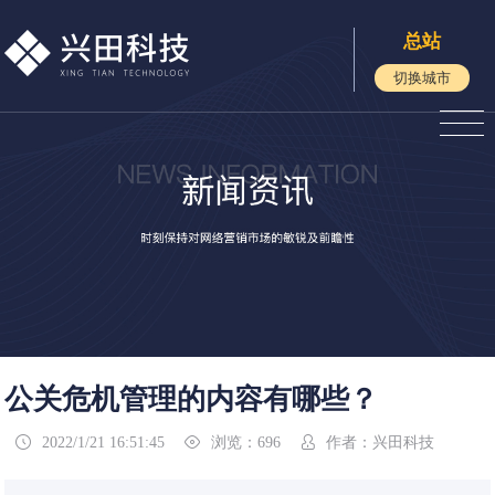
总站
切换城市
公关危机管理的内容有哪些？
2022/1/21 16:51:45
浏览：696
作者：兴田科技


