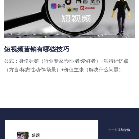
短视频营销有哪些技巧
公式：身份标签（行业专家/创业者/爱好者）+独特记忆点
（方言/标志性动作/场景）+价值主张（解决什么问题）
扫一扫添加微信