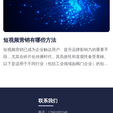
短视频营销有哪些方法
短视频营销已成为企业触达用户、提升品牌影响力的重要手
段，尤其在碎片化传播时代，其高效性和直观性备受青睐。
以下是适用于不同行业（包括工业领域如阀门企业）的短视
频营销方法，结合策略与实操技巧，供参考：
联系我们
电话：17661095540