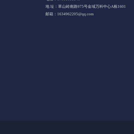
地 址：草山岭南路975号金域万科中心A栋1601
邮箱：1634962205@qq.com