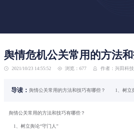
舆情危机公关常用的方法和
浏览：677
作者：兴田科技
2021/10/23 14:55:52



导读：
舆情公关常用的方法和技巧有哪些？ 1、树立舆论
舆情公关常用的方法和技巧有哪些？
1、树立舆论“守门人”