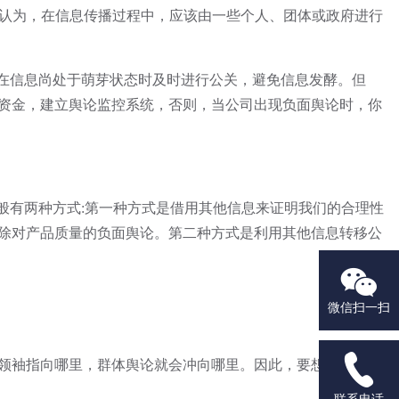
因认为，在信息传播过程中，应该由一些个人、团体或政府进行
在信息尚处于萌芽状态时及时进行公关，避免信息发酵。但
资金，建立舆论监控系统，否则，当公司出现负面舆论时，你
有两种方式:第一种方式是借用其他信息来证明我们的合理性
除对产品质量的负面舆论。第二种方式是利用其他信息转移公

微信扫一扫

领袖指向哪里，群体舆论就会冲向哪里。因此，要想做好公共