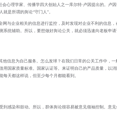
社会心理学家、传播学四大创始人之一库尔特·卢因提出的。卢
人就是所谓的舆论“守门人”。
全网与企业相关的信息进行监控，及时发现对企业不利的信息，
测系统辅助。所以，要想做好舆论公关，就必须迅速向老板申请
他信息为自己服务。怎么发球？在我们日常的公关工作中，一般
借用国家质量标准。国家认证等。来证明自己的产品质量，以消
能每天都这样说，但至少每个月都能看到。
到感染和鼓动。所以，群体舆论很容易被意见领袖控制。意见