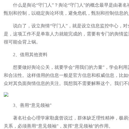
什么是舆论“守门人”？舆论“守门人”的概念最早是由著名
甄别和控制，以稳定舆论环境，避免危机，甄别和控制信息的
说白了，设立舆情“守门人”，就是设立信息监控中心，对
是，这项工作不是单靠人力就能完成的，需要有专门的舆情监
很可能会背上锅。
2、借用其他资料
想要做好舆论公关，就要学会“用我们的力量”，学会利用其
和合法性。这样借用的信息一般是官方信息和权威信息，比如
众对其负面舆情信息的关注。我想我不需要解释这个。我们不
3、善用“意见领袖”
著名社会心理学家勒庞曾说过，群体缺乏理性精神，极易受
关系，必须善用“意见领袖”，发挥“意见领袖”的作用。