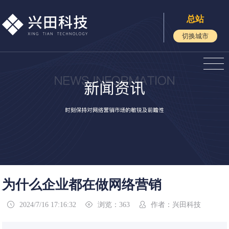
总站
切换城市
为什么企业都在做网络营销
2024/7/16 17:16:32
浏览：363
作者：兴田科技


