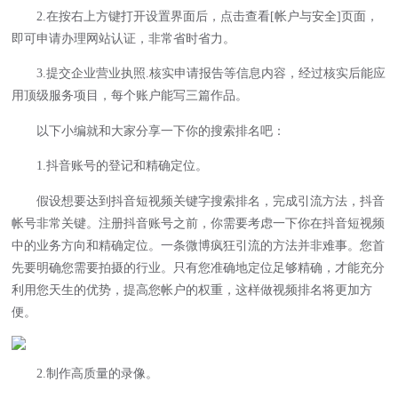
2.在按右上方键打开设置界面后，点击查看[帐户与安全]页面，
即可申请办理网站认证，非常省时省力。
3.提交企业营业执照.核实申请报告等信息内容，经过核实后能应
用顶级服务项目，每个账户能写三篇作品。
以下小编就和大家分享一下你的搜索排名吧：
1.抖音账号的登记和精确定位。
假设想要达到抖音短视频关键字搜索排名，完成引流方法，抖音
帐号非常关键。注册抖音账号之前，你需要考虑一下你在抖音短视频
中的业务方向和精确定位。一条微博疯狂引流的方法并非难事。您首
先要明确您需要拍摄的行业。只有您准确地定位足够精确，才能充分
利用您天生的优势，提高您帐户的权重，这样做视频排名将更加方
便。
2.制作高质量的录像。