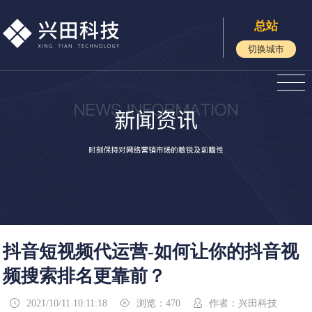
总站
切换城市
抖音短视频代运营-如何让你的抖音视
频搜索排名更靠前？
2021/10/11 10:11:18
浏览：470
作者：兴田科技


