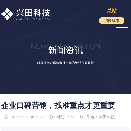
总站
切换城市
企业口碑营销，找准重点才更重要
2021/9/28 18:17:35
浏览：538
作者：兴田科技


