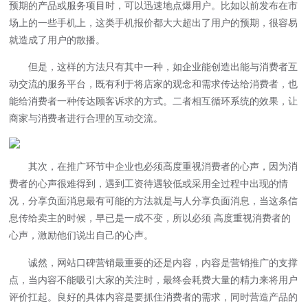
预期的产品或服务项目时，可以迅速地点爆用户。比如以前发布在市
场上的一些手机上，这类手机报价都大大超出了用户的预期，很容易
就造成了用户的散播。
但是，这样的方法只有其中一种，如企业能创造出能与消费者互
动交流的服务平台，既有利于将店家的观念和需求传达给消费者，也
能给消费者一种传达顾客诉求的方式。二者相互循环系统的效果，让
商家与消费者进行合理的互动交流。
其次，在推广环节中企业也必须高度重视消费者的心声，因为消
费者的心声很难得到，遇到工资待遇较低或采用全过程中出现的情
况，分享负面消息最有可能的方法就是与人分享负面消息，当这条信
息传给卖主的时候，早已是一成不变，所以必须 高度重视消费者的
心声，激励他们说出自己的心声。
诚然，网站口碑营销最重要的还是内容，内容是营销推广的支撑
点，当内容不能吸引大家的关注时，最终会耗费大量的精力来将用户
评价扛起。良好的具体内容是要抓住消费者的需求，同时营造产品的