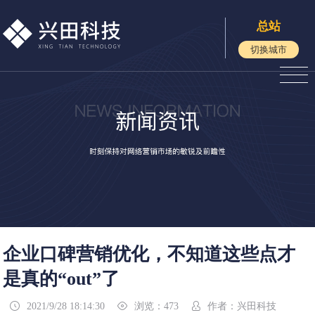
总站
切换城市
企业口碑营销优化，不知道这些点才
是真的“out”了
2021/9/28 18:14:30
浏览：473
作者：兴田科技


