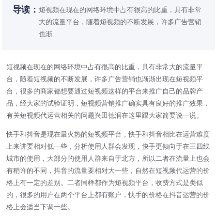
导读：
短视频在现在的网络环境中占有很高的比重，具有非常
大的流量平台，随着短视频的不断发展，许多广告营销
也渐...
短视频在现在的网络环境中占有很高的比重，具有非常大的流量平
台，随着
短视频
的不断发展，许多广告营销也渐渐出现在短视频平
台，很多的商家都想要通过短视频这样的平台来推广自己的品牌产
品，经大家的试验证明，短视频营销推广确实具有良好的推广效果，
有关短视频代运营相关的问题兴田德润在这里跟大家简要说一说。
快手和抖音是现在最火热的短视频平台，快手和抖音相比在运营难度
上来讲要相对低一些，分析使用人群会发现，快手更倾向于在三四线
城市的使用，大部分的使用人群来自于北方，所以二者在流量上也会
有稍许的不同，抖音的流量要相对大一些，自然在短视频代运营的价
格上有一定的差别。二者同样都作为短视频平台，收费方式是类似
的，很多的用户在两个平台上都有账户，快手的价格在抖音运营的价
格上会适当下调一些。