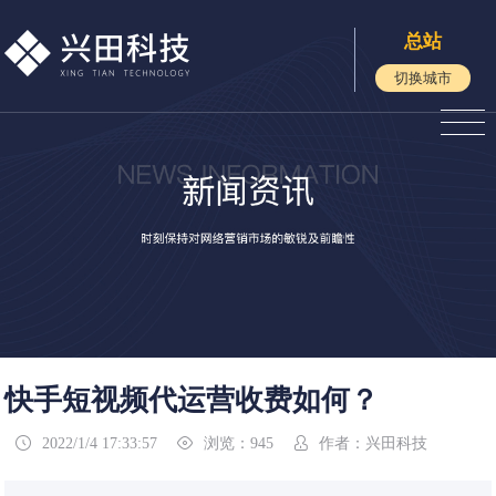
总站
切换城市
快手短视频代运营收费如何？
2022/1/4 17:33:57
浏览：945
作者：兴田科技


