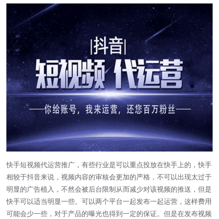
快手短视频
代运营推广，有些行业是可以重点投放在快手上的，快手
相较于抖音来说，视频内容的审核会更加的严格，不可以出现太过于
明显的广告植入，不然会被后台限制从而减少对该视频的推送，但是
快手可以适当明显一些。可以两个平台一起发布一起运营，这样费用
可能会少一些，对于产品的曝光也得到一定的保证。但是在发布视频