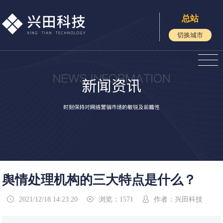
总站
切换城市
舆情处理机构的三大特点是什么？
2021/12/18 14:23:20
浏览：1571
作者：兴田科技


