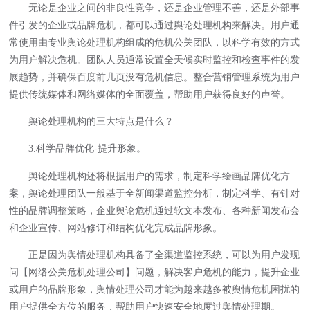
无论是企业之间的非良性竞争，还是企业管理不善，还是外部事
件引发的企业或品牌危机，都可以通过舆论处理机构来解决。用户通
常使用由专业舆论处理机构组成的危机公关团队，以科学有效的方式
为用户解决危机。团队人员通常设置全天候实时监控和检查事件的发
展趋势，并确保百度前几页没有危机信息。整合营销管理系统为用户
提供传统媒体和网络媒体的全面覆盖，帮助用户获得良好的声誉。
舆论处理机构的三大特点是什么？
3.科学品牌优化-提升形象。
舆论处理机构还将根据用户的需求，制定科学绘画品牌优化方
案，舆论处理团队一般基于全新闻渠道监控分析，制定科学、有针对
性的品牌调整策略，企业舆论危机通过软文本发布、各种新闻发布会
和企业宣传、网站修订和结构优化完成品牌形象。
正是因为舆情处理机构具备了全渠道监控系统，可以为用户发现
问【网络公关危机处理公司】问题，解决客户危机的能力，提升企业
或用户的品牌形象，舆情处理公司才能为越来越多被舆情危机困扰的
用户提供全方位的服务，帮助用户快速安全地度过舆情处理期。