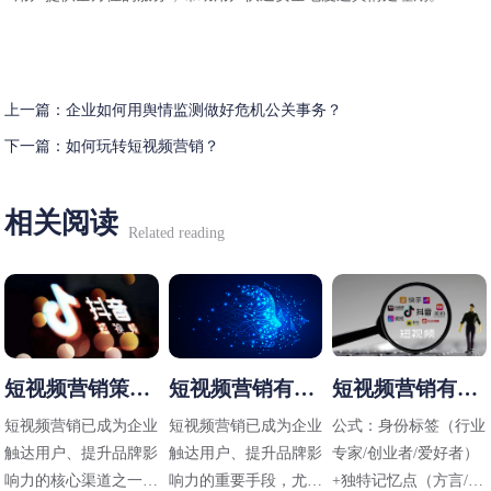
上一篇：
企业如何用舆情监测做好危机公关事务？
下一篇：
如何玩转短视频营销？
相关阅读
Related reading
短视频营销策略
短视频营销有哪
短视频营销有哪
有哪些
些方法
些技巧
短视频营销已成为企业
短视频营销已成为企业
公式：身份标签（行业
触达用户、提升品牌影
触达用户、提升品牌影
专家/创业者/爱好者）
响力的核心渠道之一，
响力的重要手段，尤其
+独特记忆点（方言/标