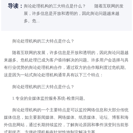
导读：
舆论处理机构的三大特点是什么？ 随着互联网的发
展，许多信息是开放和透明的，因此舆论问题越来越
多。危...
舆论处理
机构的三大特点是什么？
随着互联网的发展，许多信息是开放和透明的，因此舆论问题越
来越多。危机处理已成为客户亟待解决的问题。许多用户会选择与具
有行业优势的舆论处理机构合作，通过双方的合作顺利度过危机期。
这是因为一站式舆论处理机构通常具有以下三个特点：
舆论处理机构的三大特点是什么？
1.专业的全媒体监控服务系统-检查问题。
舆论处理机构的一个主要特点是可以监控网络信息和大部分传统
媒体信息，如主要新闻媒体、网络媒体、纸质媒体、论坛、博客和海
外信息网站，通过长期持续监控，了解舆论原因和事件演变到当前形
式和状态，方便处理机构有针对性地制定解决方案。