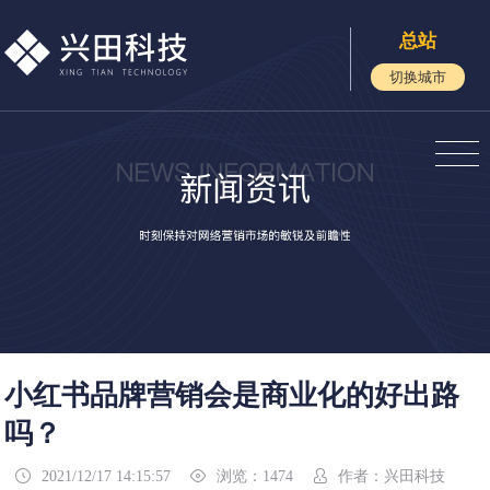
总站
切换城市
小红书品牌营销会是商业化的好出路
吗？
2021/12/17 14:15:57
浏览：1474
作者：兴田科技


