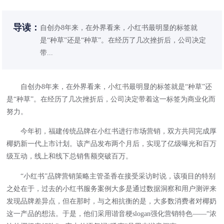
导读：
自创办8年来，在外界看来，小红书最明显的标签就
是“种草”还是“种草”。在经历了几次挫折后，公司决定
带...
自创办8年来，在外界看来，
小红书
最明显的标签就是“种草”还
是“种草”。在经历了几次挫折后，公司决定带着这一标签为商业化而
努力。
今年初，福建传统品牌在小红书进行市场营销，双方共同完成厚
椰奶新一代上市计划。该产品发布两个月后，实现了亿级曝光和百万
级互动，线上和线下总销售额突破百万。
“小红书”品牌营销策略主管圣香在接受采访时说，该项目的特别
之处在于，过去的小红书服务案例大多是通过数据洞察和用户测评来
发现品牌差异点，但在那时，与之相抗衡的是，大多数消费者对椰奶
这一产品的想法。于是，他们采用谐音梗slogan强化营销特色——“浓