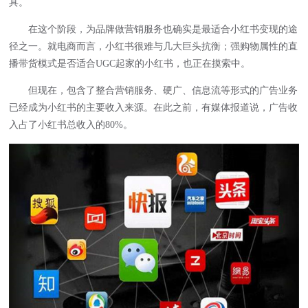
具。
在这个阶段，为品牌做营销服务也确实是最适合小红书变现的途
径之一。就电商而言，小红书很难与几大巨头抗衡；强购物属性的直
播带货模式是否适合UGC起家的小红书，也正在摸索中。
但现在，包含了整合营销服务、硬广、信息流等形式的广告业务
已经成为小红书的主要收入来源。在此之前，有媒体报道说，广告收
入占了小红书总收入的80%。