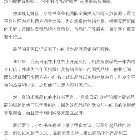
浓的椰奶真好吃”。它中的语气词“吼声”是用来谐音闽南。
整体规划阶段，小红书商业化团队全面投入市场人力资源，通过
平台社区内容和用户洞察力等，为市场提供营销方案。根据界面新闻
的了解，该团队负责品牌内容策划、市场推广等服务，目前客户覆盖
整个行业。
最早的完美日记证实了小红书对品牌营销的可行性。
2017年，完美日记在小红书上开始流行，相关搜索曝光一年内增
长12倍，并成为当年天猫双11美妆销量第一的国货品牌。创业期间，
团队观察到不少用户在小红书上贴出品牌试色和种草内容，引发全平
台的热度和讨论，之后他们决定内容引流打法。
对一直追求商品化的小红书而言，“完美日记”这样的新消费者品
牌的崛起是他们乐于看到的，因为这些品牌的受众与小红书的使用者
非常契合，而且善于利用网络来建立品牌。
最近两年，小红书在商业上做了很多尝试，试图引起品牌的注
意。例如KOC给予KOC，品牌流量支持，推出商品化的产品和工