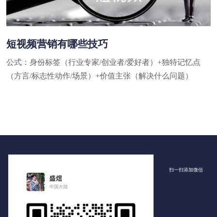
短视频营销有哪些技巧
公式：身份标签（行业专家/创业者/爱好者）+独特记忆点
（方言/标志性动作/场景）+价值主张（解决什么问题）
扫一扫添加微信