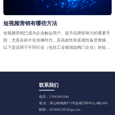
短视频营销有哪些方法
短视频营销已成为企业触达用户、提升品牌影响力的重要手
段，尤其在碎片化传播时代，其高效性和直观性备受青睐。
以下是适用于不同行业（包括工业领域如阀门企业）的短视
频营销方法，结合策略与实操技巧，供参考：
联系我们
电话：17661095540
地 址：草山岭南路975号金域万科中心A栋1601
邮箱：1634962205@qq.com