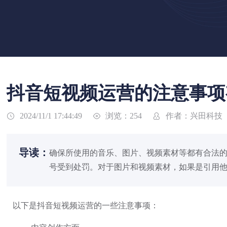
抖音短视频运营的注意事项
浏览：254
作者：兴田科技
2024/11/1 17:44:49



导读：
确保所使用的音乐、图片、视频素材等都有合法
号受到处罚。对于图片和视频素材，如果是引用
以下是抖音短视频运营的一些注意事项：