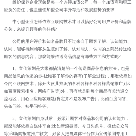
维护保养企业形象是每一个连锁加盟公司，每一个加盟商和职工
应负的责任，也是连锁加盟公司本身存活和发展趋势的要求
中小型企业怎样依靠互联网技术才可以搞好公司用户评价和品牌
公关，来提升顾客的信任感?
公司的用户评价和知名品牌只不过来自于顾客了解、认知能力、
认同，能够得到顾客从生疏到了解、认知能力、认同的是商品传送给
顾客的信息内容，那麼能够传送商品信息有哪些方面和方式呢?
1、宣传策划是大家都搞清楚的一个传送商品信息的方法，也是
商品信息的传递的步-让顾客了解你的存有(了解全过程)，那麼依靠如
今的互联网技术，除开大伙儿熟识的各种各样各种各样营销推广,(比
如百度搜索排名，网络广告等)外，再有就是到每个商品有关沟通交
流地区，用心回应顾客难题(肯定并不是发布广告)，比如百度问答、
头条问答、知乎问答等。
2、宣传策划自身以后，必须让顾客对商品和公司的认知能力，
那麼能够依靠自媒体平台(比如新浪微博、今日头条号、微信公众号
等)和新闻报道推广软文，好多人把自媒体平台作为宣传策划专用工