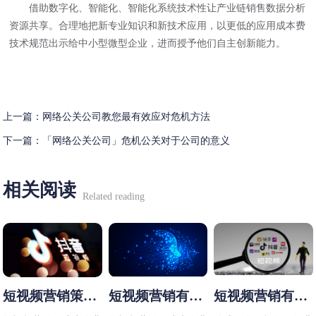
借助数字化、智能化、智能化系统技术性让产业链销售数据分析
资源共享。合理地把新专业知识和新技术应用，以更低的应用成本费
技术规范出示给中小型微型企业，进而授予他们自主创新能力。
上一篇：
网络公关公司教您最有效应对危机方法
下一篇：
「网络公关公司」危机公关对于公司的意义
相关阅读
Related reading
短视频营销策略
短视频营销有哪
短视频营销有哪
有哪些
些方法
些技巧