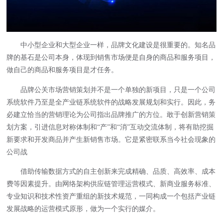
中小型企业和大型企业一样，品牌文化建设是很重要的。知名品
牌的基石是公司本身，体现到销售市场便是自身的商品和服务项目，
做自己的商品和服务项目是才任务。
品牌公关市场营销策划并不是一个单独的新项目，只是一个公司
系统软件乃至是全产业链系统软件的战略发展规划和实行。因此，务
必建立恰当的营销理论为公司指出品牌推广的方位。敢于创新营销策
划方案，引进信息对称体制和“产”和“消”互动交流体制，将有助挖掘
新要求和开发商品并产生新销售市场。它是紧密联系当今社会现象的
公司战
借助传输数据方式的自主创新来完成精确、品质、高效率、成本
费等因素提升。由网络架构供应链管理运营模式、新商业服务标准、
专业知识和技术性资产重组的新技术规范，一同构成一个包括产业链
发展战略的运营模式原形，做为一个实行的媒介。