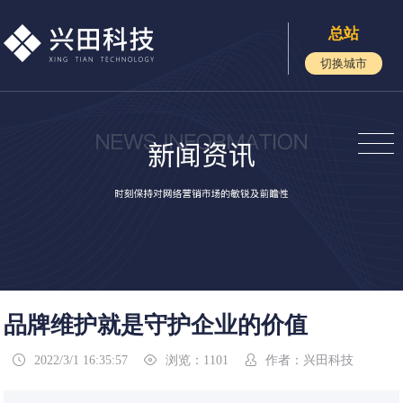
总站
切换城市
品牌维护就是守护企业的价值
2022/3/1 16:35:57
浏览：1101
作者：兴田科技


