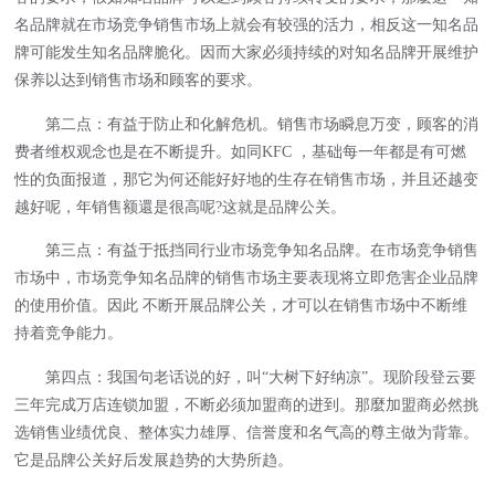
名品牌就在市场竞争销售市场上就会有较强的活力，相反这一知名品
牌可能发生知名品牌脆化。因而大家必须持续的对知名品牌开展维护
保养以达到销售市场和顾客的要求。
第二点：有益于防止和化解危机。销售市场瞬息万变，顾客的消
费者维权观念也是在不断提升。如同KFC ，基础每一年都是有可燃
性的负面报道，那它为何还能好好地的生存在销售市场，并且还越变
越好呢，年销售额還是很高呢?这就是品牌公关。
第三点：有益于抵挡同行业市场竞争知名品牌。在市场竞争销售
市场中，市场竞争知名品牌的销售市场主要表现将立即危害企业品牌
的使用价值。因此 不断开展品牌公关，才可以在销售市场中不断维
持着竞争能力。
第四点：我国句老话说的好，叫“大树下好纳凉”。现阶段登云要
三年完成万店连锁加盟，不断必须加盟商的进到。那麼加盟商必然挑
选销售业绩优良、整体实力雄厚、信誉度和名气高的尊主做为背靠。
它是品牌公关好后发展趋势的大势所趋。