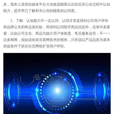
具，我本人觉得自媒体平台大功效是顾客认识你后关心全过程中认知
能力，提升早已了解和关心你的顾客的认同度。
3、了解、认知能力不一定认同，认同才算是得到公司用户评价
和品牌公关的终总体目标，而得到认同除开商品信息外，也有许多要
素，比如公司文化、商品为媒介用户体验度、售后服务这些，不一一
过多阐释，假如说依靠互联网技术的视角，只有说以产品品质为基本
前提条件下抓住社交网络扩张用户评价。