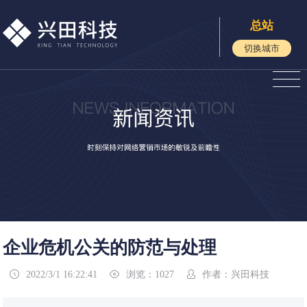
总站
切换城市
企业危机公关的防范与处理
2022/3/1 16:22:41
浏览：1027
作者：兴田科技


