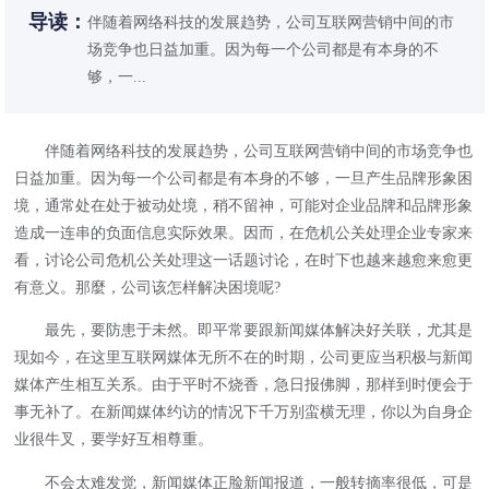
导读：
伴随着网络科技的发展趋势，公司互联网营销中间的市
场竞争也日益加重。因为每一个公司都是有本身的不
够，一...
伴随着网络科技的发展趋势，公司互联网营销中间的市场竞争也
日益加重。因为每一个公司都是有本身的不够，一旦产生品牌形象困
境，通常处在处于被动处境，稍不留神，可能对企业品牌和品牌形象
造成一连串的负面信息实际效果。因而，在危机公关处理企业专家来
看，讨论公司危机公关处理这一话题讨论，在时下也越来越愈来愈更
有意义。那麼，公司该怎样解决困境呢?
最先，要防患于未然。即平常要跟新闻媒体解决好关联，尤其是
现如今，在这里互联网媒体无所不在的时期，公司更应当积极与新闻
媒体产生相互关系。由于平时不烧香，急日报佛脚，那样到时便会于
事无补了。在新闻媒体约访的情况下千万别蛮横无理，你以为自身企
业很牛叉，要学好互相尊重。
不会太难发觉，新闻媒体正脸新闻报道，一般转摘率很低，可是