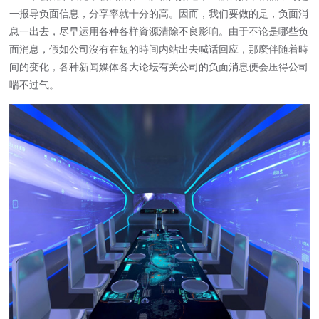
一报导负面信息，分享率就十分的高。因而，我们要做的是，负面消
息一出去，尽早运用各种各样資源清除不良影响。由于不论是哪些负
面消息，假如公司沒有在短的時间内站出去喊话回应，那麼伴随着時
间的变化，各种新闻媒体各大论坛有关公司的负面消息便会压得公司
喘不过气。