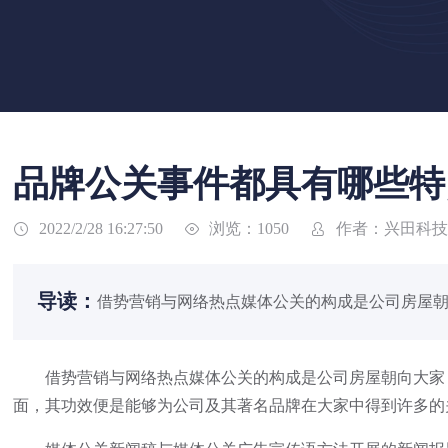
品牌公关事件都具有哪些特
浏览：1050
作者：兴田科技
2022/2/28 16:27:50



导读：
借势营销与网络热点媒体公关的构成是公司房屋朝
借势营销与网络热点媒体公关的构成是公司房屋朝向大家，
面，其功效便是能够为公司及其著名品牌在大家中得到许多的