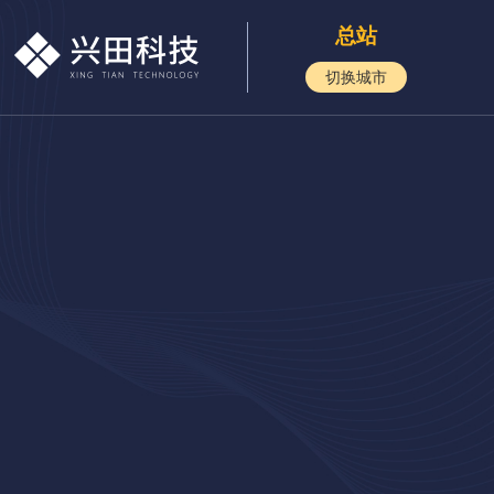
总站
切换城市