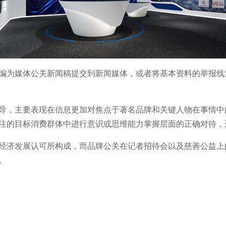
为媒体公关新闻稿提交到新闻媒体，或者将基本资料的举报线
，主要表现在信息更加对焦点于著名品牌和关键人物在事情中
注的目标消费群体中进行意识或思维能力掌握层面的正确对待，
济发展认可所构成，而品牌公关在记者招待会以及慈善公益上的
。