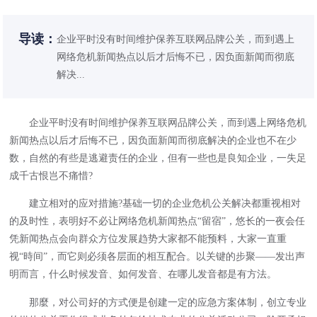
导读：
企业平时没有时间维护保养互联网品牌公关，而到遇上
网络危机新闻热点以后才后悔不已，因负面新闻而彻底
解决...
企业平时没有时间维护保养互联网品牌公关，而到遇上网络危机
新闻热点以后才后悔不已，因负面新闻而彻底解决的企业也不在少
数，自然的有些是逃避责任的企业，但有一些也是良知企业，一失足
成千古恨岂不痛惜?
建立相对的应对措施?基础一切的企业危机公关解决都重视相对
的及时性，表明好不必让网络危机新闻热点“留宿”，悠长的一夜会任
凭新闻热点会向群众方位发展趋势大家都不能预料，大家一直重
视“時间”，而它则必须各层面的相互配合。以关键的步聚——发出声
明而言，什么时候发音、如何发音、在哪儿发音都是有方法。
那麼，对公司好的方式便是创建一定的应急方案体制，创立专业