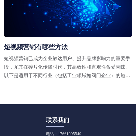
短视频营销有哪些方法
短视频营销已成为企业触达用户、提升品牌影响力的重要手
段，尤其在碎片化传播时代，其高效性和直观性备受青睐。
以下是适用于不同行业（包括工业领域如阀门企业）的短视
频营销方法，结合策略与实操技巧，供参考：
联系我们
电话：17661095540