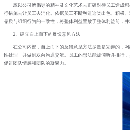
应以公司所倡导的精神及文化艺术去正确对待员工造成积极
行措施去让员工去消化。依据员工不断融进这类出色、积极、
品质与组织行为的一致性，将整体利益置放于整体利益前，并
2、建立自上而下的反馈意见方法
在公司内部，自上而下的反馈意见方法尽量是完善的，网络
性处理，并做到双向沟通交流。员工的想法能被倾听并推行，
促进团队情感和团队的凝聚力。