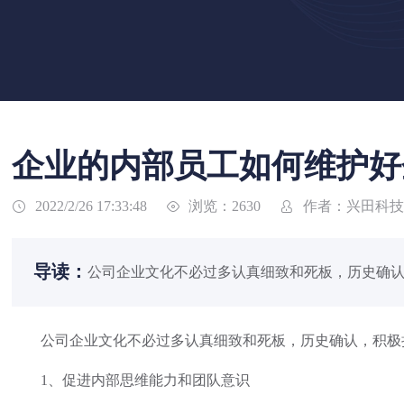
企业的内部员工如何维护好
浏览：2630
作者：兴田科技
2022/2/26 17:33:48



导读：
公司企业文化不必过多认真细致和死板，历史确认
公司企业文化不必过多认真细致和死板，历史确认，积极扩
1、促进内部思维能力和团队意识