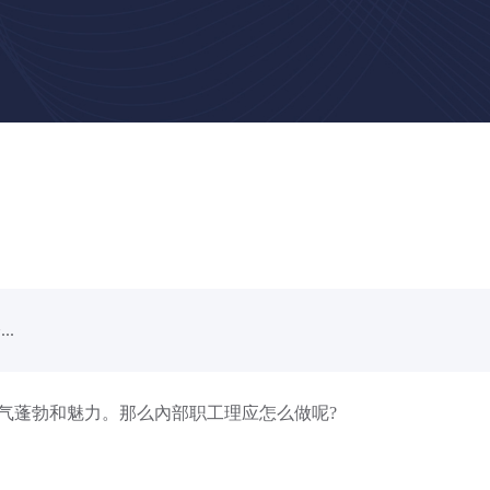
.
蓬勃和魅力。那么內部职工理应怎么做呢?