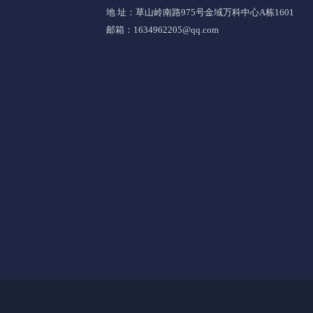
地 址：草山岭南路975号金域万科中心A栋1601
邮箱：1634962205@qq.com