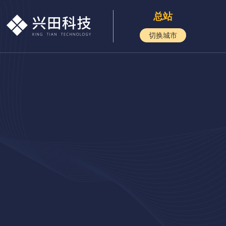
总站
切换城市