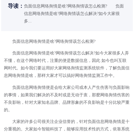
导读：
负面信息网络舆情是啥?网络舆情该怎么检测? 负面
信息网络舆情是啥?网络舆情该怎么解决?如今大家很
多...
负面信息网络舆情是啥?网络舆情该怎么检测?
负面信息网络舆情是啥?网络舆情该怎么解决?如今大家很多人弄
不懂，在这个网络时代，注重的便是数据信息，因此 如今也叫互联
网时代。如今我们要运用好大家网络舆情监测系统软件，了解负面信
息网络舆情是啥，那样大家才可以搞好网络舆情监测工作中。
负面信息网络舆情便是会给大家公司或本人产生伤害与负面影响
的事情，如果我们解决的不及时或是无动于衷，那麼网络舆情伤害的
不良影响，针对大家知名品牌、品牌形象的不良影响是十分比较严重
的。
大家的许多公司很关注企业信誉的，针对负面信息网络舆情是十
分重视的。大家如今智能科技了，能够应用技术性的方式，依靠系统