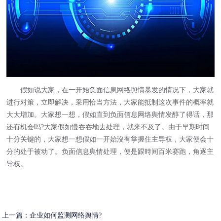
假如说大家，在一开始负面信息网络舆情暴发的情况下，大家就
进行对策，立即解决，采用恰当方法，大家能抵制这次事件的概率就
大大增加。大家想一想，假如直到负面信息网络舆情发醇了得话，那
还有机会吗?大家假如慢吞吞地去处理，就来不及了。由于早期时间
十分关键的，大家想一想假如一开始沒有掌握住主导权，大家便会十
分的处于被动了。负面信息舆情处理，便是跟時间百米赛跑，角逐主
导权。
上一篇：
企业如何监测网络舆情?