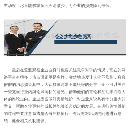
主动权，尽量能够将负面舆论减少，将企业的损失降到最低。
最后在监测观察企业自身时也要关注竞争对手的情况，现在的网
络平台有很多，热点话题更是多样，突然地热度让人猝不及防，真真
假假的消息掺杂其中，大众群体时常不能很好的分辨。企业可以关注
一些充当行业内舆论风向标的意见，借助他们的言论和互动来判断大
体的舆论走向。企业应当做好
舆情维护
，对企业来说具有十分重大的
意义，帮助企业更好的成长并能够长久稳定的发展。在进行舆情维护
的过程中要注意举措是否有严格执行、有没有对出现的问题进行总
结，健全相关机制建设。