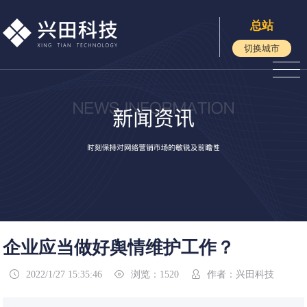
总站
切换城市
企业应当做好舆情维护工作？
2022/1/27 15:35:46
浏览：1520
作者：兴田科技


