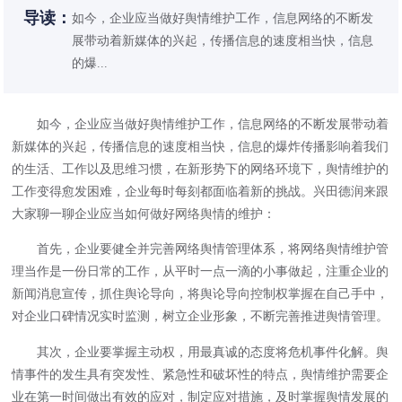
导读：
如今，企业应当做好舆情维护工作，信息网络的不断发
展带动着新媒体的兴起，传播信息的速度相当快，信息
的爆...
如今，企业应当做好舆情维护工作，信息网络的不断发展带动着
新媒体的兴起，传播信息的速度相当快，信息的爆炸传播影响着我们
的生活、工作以及思维习惯，在新形势下的网络环境下，舆情维护的
工作变得愈发困难，企业每时每刻都面临着新的挑战。兴田德润来跟
大家聊一聊企业应当如何做好
网络舆情
的维护：
首先，企业要健全并完善网络舆情管理体系，将网络舆情维护管
理当作是一份日常的工作，从平时一点一滴的小事做起，注重企业的
新闻消息宣传，抓住舆论导向，将舆论导向控制权掌握在自己手中，
对企业口碑情况实时监测，树立企业形象，不断完善推进舆情管理。
其次，企业要掌握主动权，用最真诚的态度将危机事件化解。舆
情事件的发生具有突发性、紧急性和破坏性的特点，舆情维护需要企
业在第一时间做出有效的应对，制定应对措施，及时掌握舆情发展的