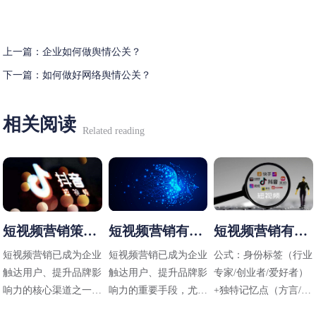
上一篇：
企业如何做舆情公关？
下一篇：
如何做好网络舆情公关？
相关阅读
Related reading
短视频营销策略
短视频营销有哪
短视频营销有哪
有哪些
些方法
些技巧
短视频营销已成为企业
短视频营销已成为企业
公式：身份标签（行业
触达用户、提升品牌影
触达用户、提升品牌影
专家/创业者/爱好者）
响力的核心渠道之一，
响力的重要手段，尤其
+独特记忆点（方言/标
其策略需结合平台特
在碎片化传播时代，其
志性动作/场景）+价值