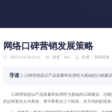
网络口碑营销发展策略
浏览：642
作者：兴田科技
2022/1/14 14:22:11



导读：
口碑营销是以产品质量和实用性为基础的口碑建设
口碑营销
是以产品质量和实用性为基础的口碑建设，过硬
的过程暂且分为售前、售中和售后三个阶段，在不同的阶段有