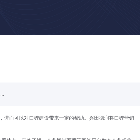
.
，进而可以对口碑建设带来一定的帮助。兴田德润将口碑营销