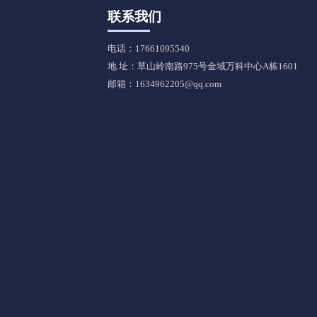
联系我们
电话：17661095540
地 址：草山岭南路975号金域万科中心A栋1601
邮箱：1634962205@qq.com