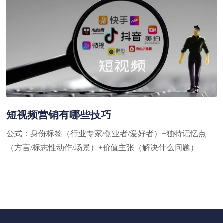
短视频营销有哪些技巧
公式：身份标签（行业专家/创业者/爱好者）+独特记忆点
（方言/标志性动作/场景）+价值主张（解决什么问题）