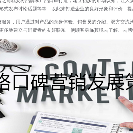
之前就要将品牌和产品口碑打造，建立初步的市场认知，让大众
形式发布讨论话题等等，以此来打造企业的良好形象和评价，提
服务，用户通过对产品的亲身体验、销售员的介绍、双方交流沟
更多地建立与消费者的友好联系，使顾客身临其境去了解、去感