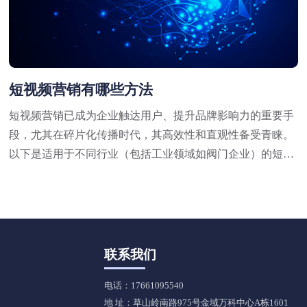
短视频营销有哪些方法
短视频营销已成为企业触达用户、提升品牌影响力的重要手
段，尤其在碎片化传播时代，其高效性和直观性备受青睐。
以下是适用于不同行业（包括工业领域如阀门企业）的短视
频营销方法，结合策略与实操技巧，供参考：
联系我们
电话：17661095540
地 址：草山岭南路975号金域万科中心A栋1601