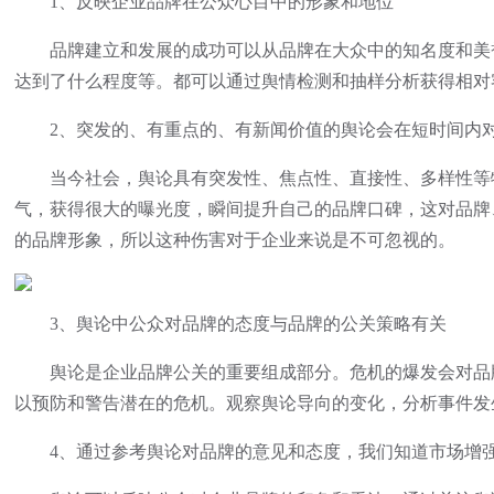
1、反映企业品牌在公众心目中的形象和地位
品牌建立和发展的成功可以从品牌在大众中的知名度和美誉
达到了什么程度等。都可以通过舆情检测和抽样分析获得相对
2、突发的、有重点的、有新闻价值的舆论会在短时间内对
当今社会，舆论具有突发性、焦点性、直接性、多样性等特
气，获得很大的曝光度，瞬间提升自己的品牌口碑，这对品牌
的品牌形象，所以这种伤害对于企业来说是不可忽视的。
3、舆论中公众对品牌的态度与品牌的公关策略有关
舆论是企业品牌公关的重要组成部分。危机的爆发会对品牌
以预防和警告潜在的危机。观察舆论导向的变化，分析事件发
4、通过参考舆论对品牌的意见和态度，我们知道市场增强