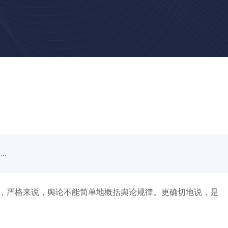
.
，严格来说，舆论不能简单地概括舆论规律。更确切地说，是