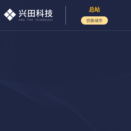
总站
切换城市