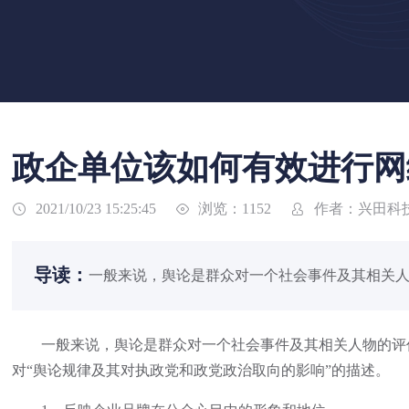
政企单位该如何有效进行网
浏览：1152
作者：兴田科
2021/10/23 15:25:45



导读：
一般来说，舆论是群众对一个社会事件及其相关人
一般来说，舆论是群众对一个社会事件及其相关人物的评价
对“舆论规律及其对执政党和政党政治取向的影响”的描述。