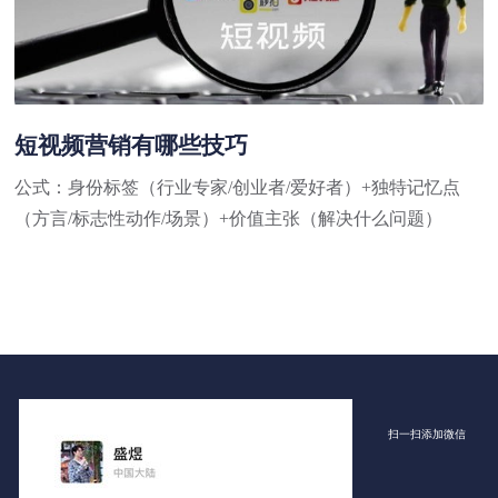
短视频营销有哪些技巧
公式：身份标签（行业专家/创业者/爱好者）+独特记忆点
（方言/标志性动作/场景）+价值主张（解决什么问题）
扫一扫添加微信