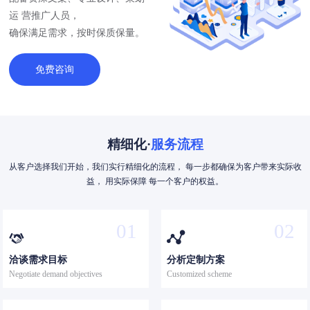
运 营推广人员，
确保满足需求，按时保质保量。
免费咨询
精细化·
服务流程
从客户选择我们开始，我们实行精细化的流程， 每一步都确保为客户带来实际收
益， 用实际保障 每一个客户的权益。
01
02


洽谈需求目标
分析定制方案
Negotiate demand objectives
Customized scheme