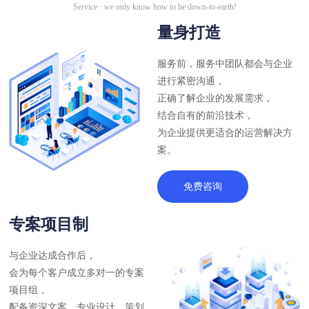
Service · we only know how to be down-to-earth!
量身打造
服务前，服务中团队都会与企业
进行紧密沟通，
正确了解企业的发展需求，
结合自有的前沿技术，
为企业提供更适合的运营解决方
案。
免费咨询
专案项目制
与企业达成合作后，
会为每个客户成立多对一的专案
项目组，
配备资深文案、专业设计、策划