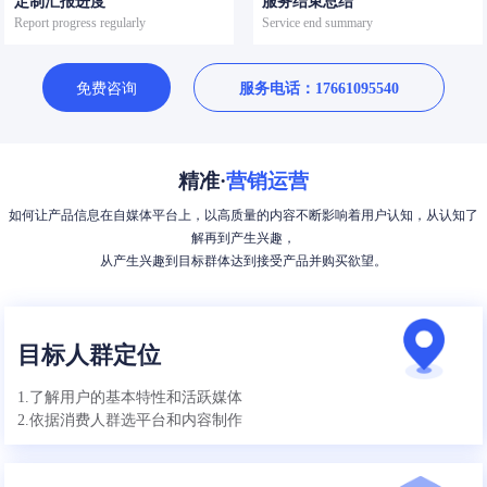
定制汇报进度
服务结束总结
Report progress regularly
Service end summary
免费咨询
服务电话：17661095540
精准·
营销运营
如何让产品信息在自媒体平台上，以高质量的内容不断影响着用户认知，从认知了
解再到产生兴趣，
从产生兴趣到目标群体达到接受产品并购买欲望。
目标人群定位
1.了解用户的基本特性和活跃媒体
2.依据消费人群选平台和内容制作